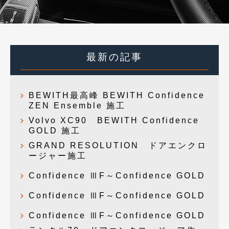
最新の記事
BEWITH最高峰 BEWITH Confidence
ZEN Ensemble 施工
Volvo XC90 BEWITH Confidence
GOLD 施工
GRAND RESOLUTION ドアエンクロ
ージャー施工
Confidence ⅢF～Confidence GOLD
Confidence ⅢF～Confidence GOLD
Confidence ⅢF～Confidence GOLD