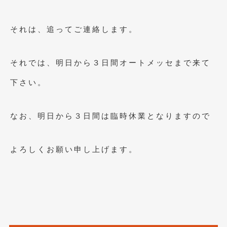
2012年6月
(6)
2012年5月
(10)
それは、追ってご連絡します。
2012年4月
(15)
それでは、明日から３日間オートメッセまで来て
2012年3月
(7)
下さい。
2012年2月
(11)
2012年1月
(23)
なお、明日から３日間は臨時休業となりますので
2011年12月
(20)
2011年11月
(12)
よろしくお願い申し上げます。
2011年10月
(11)
2011年9月
(12)
2011年8月
(14)
2011年7月
(23)