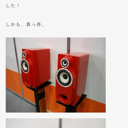
2014年5月
(7)
した！
2014年4月
(4)
しかも、真っ赤。
2014年3月
(5)
2014年2月
(6)
2014年1月
(3)
2013年12月
(6)
2013年11月
(22)
2013年10月
(7)
2013年9月
(7)
2013年8月
(9)
2013年7月
(13)
2013年6月
(11)