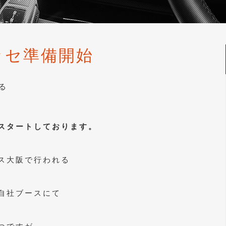
ッセ準備開始
る
スタートしております。
ス大阪で行われる
自社ブースにて