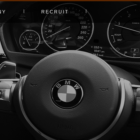
NY
RECRUIT
プ
エントリーフォーム
採用特集