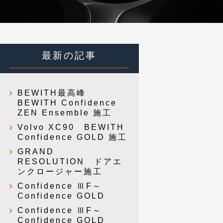
最新の記事
BEWITH最高峰
BEWITH Confidence
ZEN Ensemble 施工
Volvo XC90 BEWITH
Confidence GOLD 施工
GRAND
RESOLUTION ドアエ
ンクロージャー施工
Confidence ⅢF～
Confidence GOLD
Confidence ⅢF～
Confidence GOLD