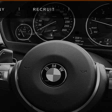
NY
RECRUIT
プ
エントリーフォーム
採用特集