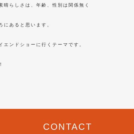
素晴らしさは、年齢、性別は関係無く
ろにあると思います。
イエンドショーに行くテーマです。
！
CONTACT