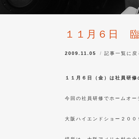
１１月６日 
2009.11.05
記事一覧に戻
１１月６日（金）は社員研修
今回の社員研修でホームオー
大阪ハイエンドショー２００