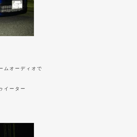
ームオーディオで
ゥイーター