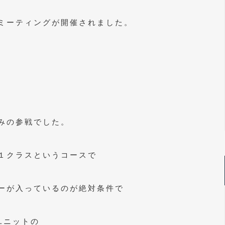
ミーティングが開催されました。
みの参戦でした。
１クラスというコースで
ーが入っているのが絶対条件で
ユニットの