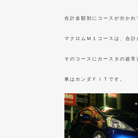
合計金額別にコースが分かれ
マクロムＭ１コースは、合計
そのコースにカースタの超常
車はホンダＦＩＴです。