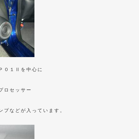
Ｐ０１Ⅱを中心に
プロセッサー
ンプなどが入っています。