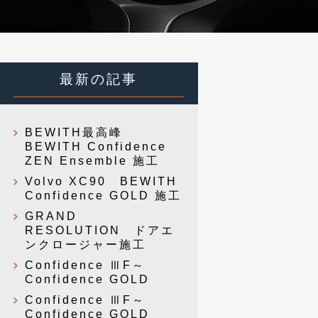
最新の記事
BEWITH最高峰
BEWITH Confidence
ZEN Ensemble 施工
Volvo XC90 BEWITH
Confidence GOLD 施工
GRAND
RESOLUTION ドアエ
ンクロージャー施工
Confidence ⅢF～
Confidence GOLD
Confidence ⅢF～
Confidence GOLD