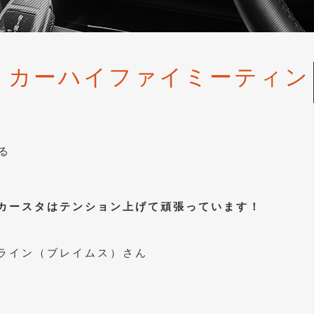
 カーハイファイミーティン
る
カースタはテンション上げて頑張っています！
ライン（ブレイムス）さん