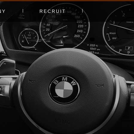
NY
RECRUIT
プ
エントリーフォーム
採用特集