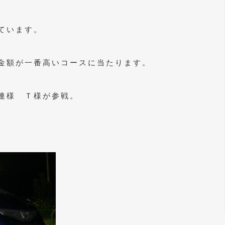
ています。
金額が一番高いコースに当たります。
連様 Ｔ様が参戦。