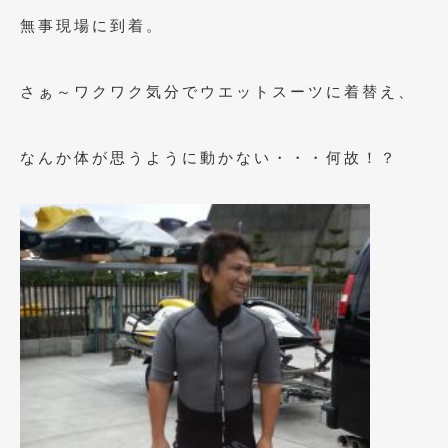
2018年4月
(2)
無事現場に到着。
2018年3月
(4)
2018年2月
(8)
さぁ～ワクワク気分でウエットスーツに着替え、
2018年1月
(3)
なんか体が思うように動かない・・・何故！？
2017年12月
(5)
2017年11月
(4)
2017年10月
(5)
2017年9月
(5)
2017年8月
(6)
2017年7月
(2)
2017年6月
(4)
2017年5月
(5)