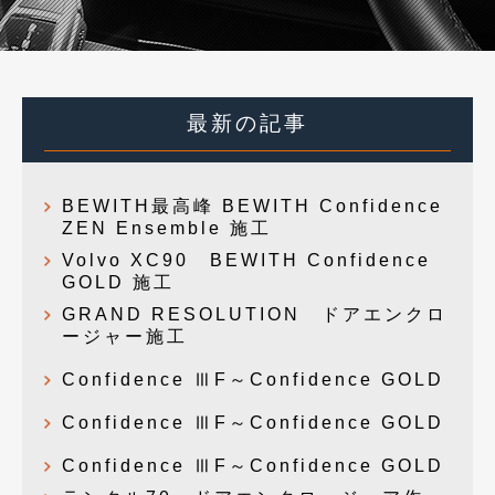
最新の記事
BEWITH最高峰 BEWITH Confidence
ZEN Ensemble 施工
Volvo XC90 BEWITH Confidence
GOLD 施工
GRAND RESOLUTION ドアエンクロ
ージャー施工
Confidence ⅢF～Confidence GOLD
Confidence ⅢF～Confidence GOLD
Confidence ⅢF～Confidence GOLD