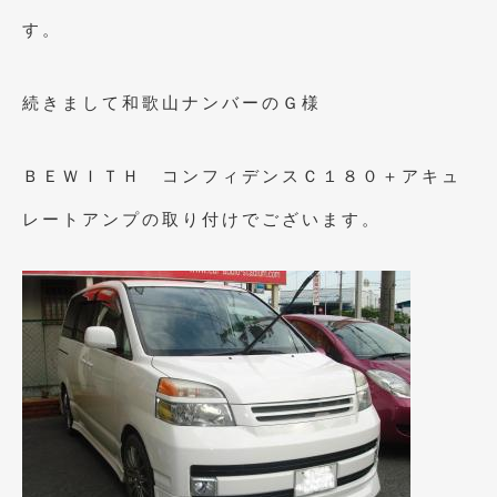
す。
2019年5月
(21)
2019年4月
(6)
続きまして和歌山ナンバーのＧ様
2019年3月
(1)
2019年2月
(6)
ＢＥＷＩＴＨ コンフィデンスＣ１８０＋アキュ
2019年1月
(5)
レートアンプの取り付けでございます。
2018年12月
(3)
2018年11月
(3)
2018年10月
(4)
2018年9月
(8)
2018年8月
(6)
2018年7月
(2)