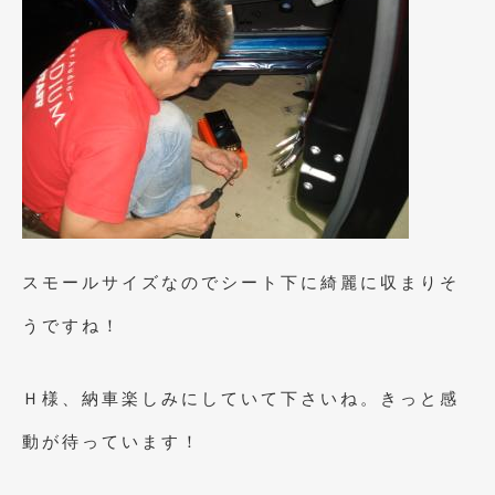
2015年5月
(2)
2015年4月
(5)
2015年3月
(3)
2015年2月
(8)
2015年1月
(11)
2014年12月
(4)
スモールサイズなのでシート下に綺麗に収まりそ
2014年11月
(4)
うですね！
2014年10月
(4)
2014年9月
(6)
Ｈ様、納車楽しみにしていて下さいね。きっと感
2014年8月
(13)
動が待っています！
2014年7月
(4)