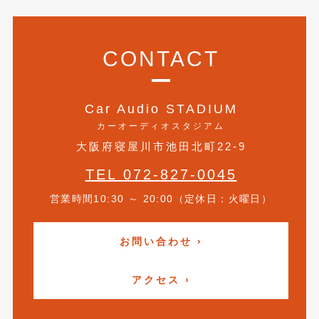
2017年4月
(1)
2017年3月
(2)
CONTACT
2017年2月
(5)
2017年1月
(12)
Car Audio STADIUM
カーオーディオスタジアム
2016年12月
(13)
大阪府寝屋川市池田北町22-9
2016年11月
(10)
TEL 072-827-0045
2016年10月
(3)
営業時間10:30 ～ 20:00（定休日：火曜日）
2016年9月
(5)
お問い合わせ ›
2016年8月
(4)
2016年7月
(5)
アクセス ›
2016年5月
(1)