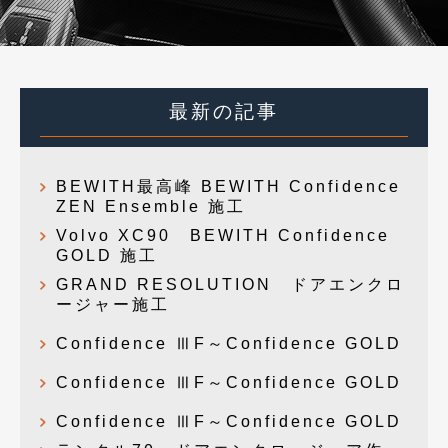
最新の記事
BEWITH最高峰 BEWITH Confidence
ZEN Ensemble 施工
Volvo XC90 BEWITH Confidence
GOLD 施工
GRAND RESOLUTION ドアエンクロ
ージャー施工
Confidence ⅢF～Confidence GOLD
Confidence ⅢF～Confidence GOLD
Confidence ⅢF～Confidence GOLD