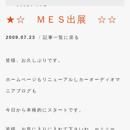
2025年12月
(3)
★☆ ＭＥＳ出展 ☆☆
2025年10月
(1)
2025年8月
(2)
2009.07.23
記事一覧に戻る
2024年12月
(1)
2024年8月
(1)
皆様、お久しぶりです。
2024年7月
(1)
2024年6月
(1)
ホームページもリニューアルしカーオーディオマ
2024年4月
(1)
ニアブログも
2024年1月
(1)
2023年12月
(2)
今日から本格的にスタートです。
2023年11月
(1)
皆様、お気に入りに入れて下さいね ｍ＾＾ｍ