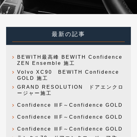
最新の記事
BEWITH最高峰 BEWITH Confidence
ZEN Ensemble 施工
Volvo XC90 BEWITH Confidence
GOLD 施工
GRAND RESOLUTION ドアエンクロ
ージャー施工
Confidence ⅢF～Confidence GOLD
Confidence ⅢF～Confidence GOLD
Confidence ⅢF～Confidence GOLD