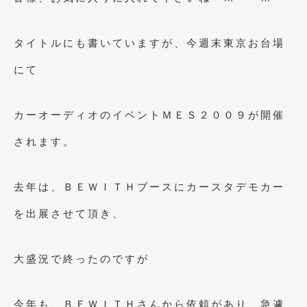
2023年10月
(2)
2023年9月
(1)
タイトルにも書いていますが、今週末東京お台場
2023年8月
(2)
にて
2023年4月
(1)
2022年12月
(1)
カーオーディオのイベントＭＥＳ２００９が開催
2022年10月
(2)
されます。
2022年8月
(1)
去年は、ＢＥＷＩＴＨブースにカースタデモカー
2022年4月
(2)
を出展させて頂き、
2022年1月
(3)
2021年12月
(2)
大盛況で終ったのですが
2021年8月
(2)
2021年7月
(7)
今年も、ＢＥＷＩＴＨさんから依頼があり、急遽