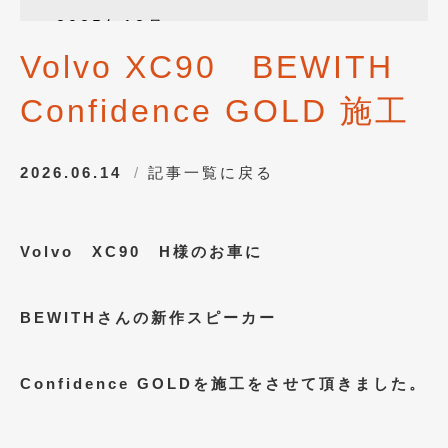
2025年12月
(3)
Volvo XC90 BEWITH
2025年10月
(1)
Confidence GOLD 施工
2025年8月
(2)
2024年12月
(1)
2026.06.14
記事一覧に戻る
2024年8月
(1)
2024年7月
(1)
Volvo XC90 H様のお車に
2024年6月
(1)
2024年4月
(1)
BEWITHさんの新作スピーカー
2024年1月
(1)
2023年12月
(2)
Confidence GOLDを
施工をさせて頂きました。
2023年11月
(1)