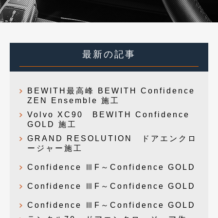
最新の記事
BEWITH最高峰 BEWITH Confidence
ZEN Ensemble 施工
Volvo XC90 BEWITH Confidence
GOLD 施工
GRAND RESOLUTION ドアエンクロ
ージャー施工
Confidence ⅢF～Confidence GOLD
Confidence ⅢF～Confidence GOLD
Confidence ⅢF～Confidence GOLD