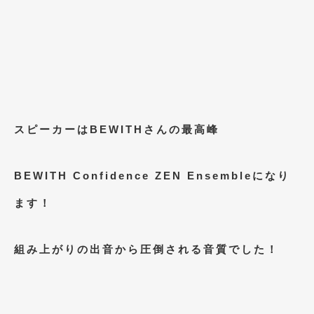
2017年5月
(5)
2017年4月
(1)
2017年3月
(2)
2017年2月
(5)
スピーカーはBEWITHさんの最高峰
2017年1月
(12)
2016年12月
(13)
BEWITH Confidence ZEN Ensembleになり
2016年11月
(10)
ます！
2016年10月
(3)
2016年9月
(5)
組み上がりの出音から圧倒される音質でした！
2016年8月
(4)
2016年7月
(5)