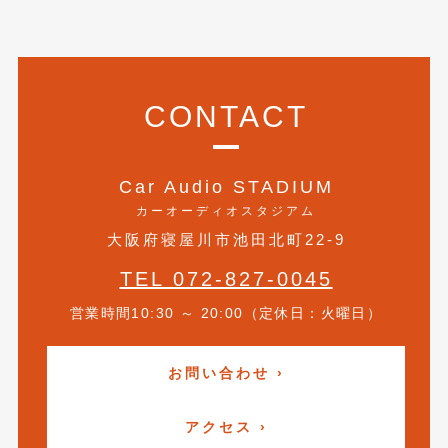
2016年5月
(1)
2016年4月
(4)
2016年3月
(2)
CONTACT
2016年2月
(6)
2016年1月
(4)
Car Audio STADIUM
2015年12月
(2)
カーオーディオスタジアム
大阪府寝屋川市池田北町22-9
2015年11月
(5)
TEL 072-827-0045
2015年10月
(7)
営業時間10:30 ～ 20:00（定休日：火曜日）
2015年9月
(4)
2015年8月
(3)
お問い合わせ ›
2015年7月
(5)
アクセス ›
2015年6月
(13)