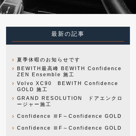
最新の記事
夏季休暇のお知らせです
BEWITH最高峰 BEWITH Confidence
ZEN Ensemble 施工
Volvo XC90 BEWITH Confidence
GOLD 施工
GRAND RESOLUTION ドアエンクロ
ージャー施工
Confidence ⅢF～Confidence GOLD
Confidence ⅢF～Confidence GOLD