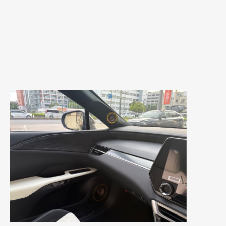
2019年5月
(21)
2019年4月
(6)
2019年3月
(1)
2019年2月
(6)
2019年1月
(5)
2018年12月
(3)
2018年11月
(3)
2018年10月
(4)
2018年9月
(8)
2018年8月
(6)
2018年7月
(2)