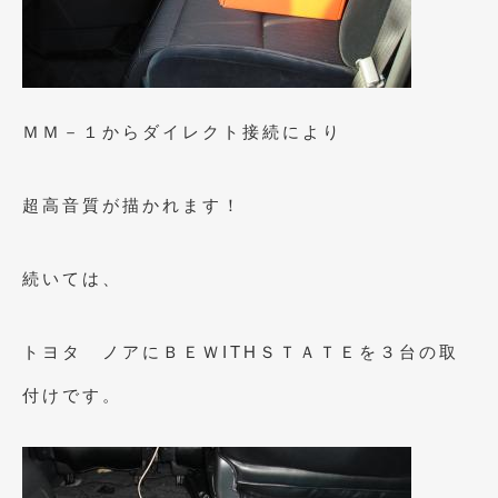
2020年4月
(4)
2020年3月
(4)
2020年2月
(12)
ＭＭ－１からダイレクト接続により
2020年1月
(6)
2019年12月
(8)
超高音質が描かれます！
2019年11月
(12)
2019年10月
(7)
続いては、
2019年9月
(12)
トヨタ ノアにＢＥＷITHＳＴＡＴＥを３台の取
2019年8月
(10)
付けです。
2019年7月
(17)
2019年6月
(16)
2019年5月
(21)