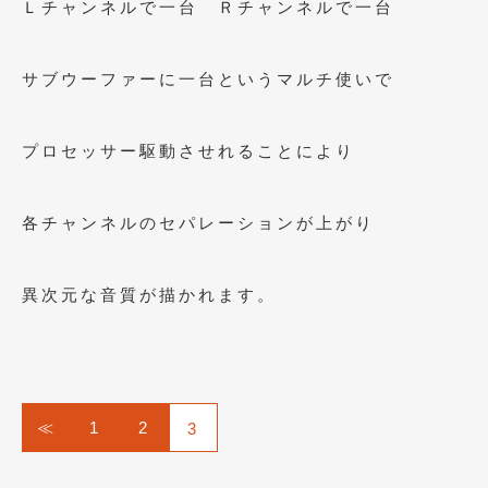
Ｌチャンネルで一台 Ｒチャンネルで一台
2018年4月
(2)
2018年3月
(4)
サブウーファーに一台というマルチ使いで
2018年2月
(8)
2018年1月
(3)
プロセッサー駆動させれることにより
2017年12月
(5)
各チャンネルのセパレーションが上がり
2017年11月
(4)
2017年10月
(5)
異次元な音質が描かれます。
2017年9月
(5)
2017年8月
(6)
2017年7月
(2)
≪
1
2
3
2017年6月
(4)
2017年5月
(5)