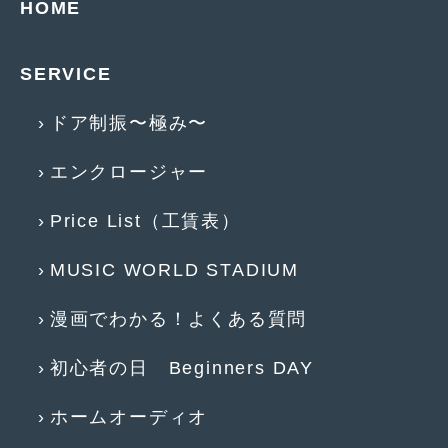
HOME
2015年4月
(5)
2015年3月
(3)
SERVICE
2015年2月
(8)
ドア制振〜極み〜
2015年1月
(11)
エンクロージャー
2014年12月
(4)
Price List（工賃表）
2014年11月
(4)
2014年10月
(4)
MUSIC WORLD STADIUM
2014年9月
(6)
漫画でわかる！よくある質問
2014年8月
(13)
初心者の日 Beginners DAY
2014年7月
(4)
ホームオーディオ
2014年6月
(5)